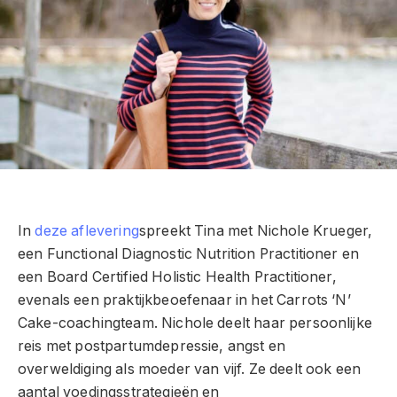
In
deze aflevering
spreekt Tina met Nichole Krueger,
een Functional Diagnostic Nutrition Practitioner en
een Board Certified Holistic Health Practitioner,
evenals een praktijkbeoefenaar in het Carrots ‘N’
Cake-coachingteam. Nichole deelt haar persoonlijke
reis met postpartumdepressie, angst en
overweldiging als moeder van vijf. Ze deelt ook een
aantal voedingsstrategieën en