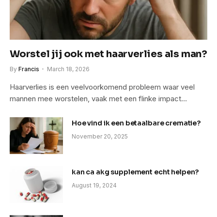
Worstel jij ook met haarverlies als man?
By
Francis
March 18, 2026
Haarverlies is een veelvoorkomend probleem waar veel
mannen mee worstelen, vaak met een flinke impact…
Hoe vind ik een betaalbare crematie?
November 20, 2025
kan ca akg supplement echt helpen?
August 19, 2024