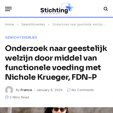
Home
»
Gewichtsverlies
»
Onderzoek naar geestelijk welzijn door middel van functionele voeding met Nichole Krueger, FDN-P
GEWICHTSVERLIES
Onderzoek naar geestelijk
welzijn door middel van
functionele voeding met
Nichole Krueger, FDN-P
By
Francis
January 6, 2024
No Comments
2 Mins Read