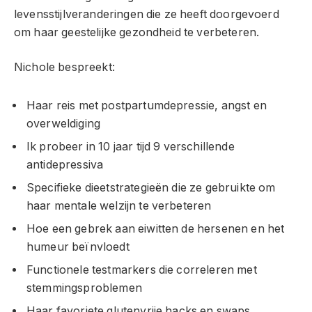
levensstijlveranderingen die ze heeft doorgevoerd
om haar geestelijke gezondheid te verbeteren.
Nichole bespreekt:
Haar reis met postpartumdepressie, angst en
overweldiging
Ik probeer in 10 jaar tijd 9 verschillende
antidepressiva
Specifieke dieetstrategieën die ze gebruikte om
haar mentale welzijn te verbeteren
Hoe een gebrek aan eiwitten de hersenen en het
humeur beïnvloedt
Functionele testmarkers die correleren met
stemmingsproblemen
Haar favoriete glutenvrije hacks en swaps