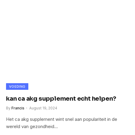
VOEDING
kan ca akg supplement echt helpen?
By
Francis
August 19, 2024
Het ca akg supplement wint snel aan populariteit in de
wereld van gezondheid…