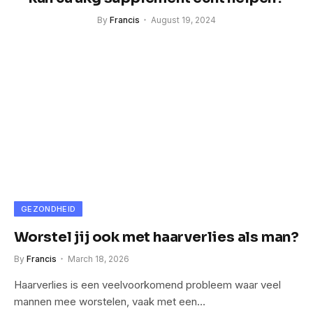
By
Francis
August 19, 2024
GEZONDHEID
Worstel jij ook met haarverlies als man?
By
Francis
March 18, 2026
Haarverlies is een veelvoorkomend probleem waar veel
mannen mee worstelen, vaak met een…