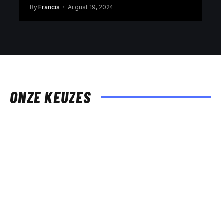
By
Francis
August 19, 2024
ONZE KEUZES