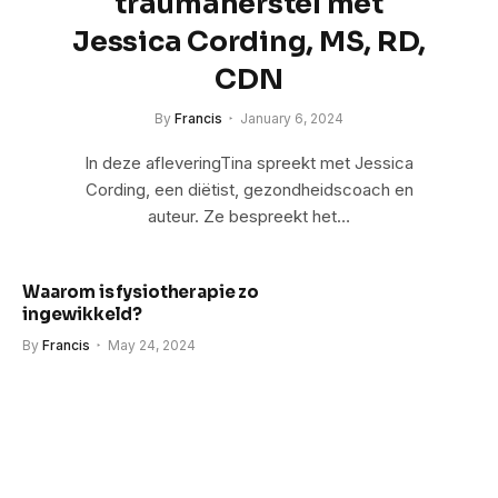
traumaherstel met
Jessica Cording, MS, RD,
CDN
By
Francis
January 6, 2024
In deze afleveringTina spreekt met Jessica
Cording, een diëtist, gezondheidscoach en
auteur. Ze bespreekt het…
Waarom is fysiotherapie zo
ingewikkeld?
By
Francis
May 24, 2024