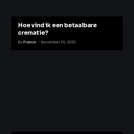
Hoe vind ik een betaalbare
crematie?
By
Francis
November 20, 2025