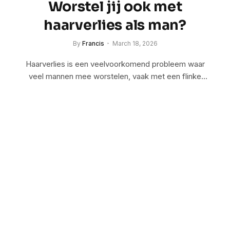
Worstel jij ook met
haarverlies als man?
By
Francis
March 18, 2026
Haarverlies is een veelvoorkomend probleem waar
veel mannen mee worstelen, vaak met een flinke
impact…