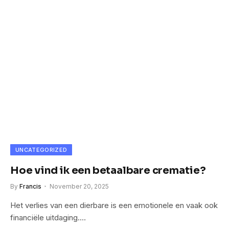
UNCATEGORIZED
Hoe vind ik een betaalbare crematie?
By
Francis
November 20, 2025
Het verlies van een dierbare is een emotionele en vaak ook
financiële uitdaging.…