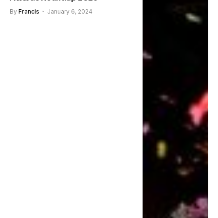
By
Francis
January 6, 2024