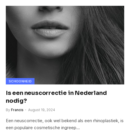
SCHOONHEID
Is een neuscorrectie in Nederland
nodig?
By
Francis
August 19, 2024
Een neuscorrectie, ook wel bekend als een rhinoplastiek, is
een populaire cosmetische ingreep…