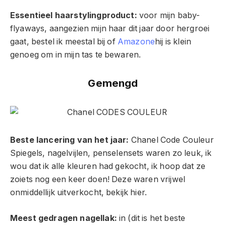
Essentieel haarstylingproduct:
voor mijn baby-
flyaways, aangezien mijn haar dit jaar door hergroei
gaat, bestel ik meestal bij of
Amazone
hij is klein
genoeg om in mijn tas te bewaren.
Gemengd
Beste lancering van het jaar:
Chanel Code Couleur
Spiegels, nagelvijlen, penselensets waren zo leuk, ik
wou dat ik alle kleuren had gekocht, ik hoop dat ze
zoiets nog een keer doen! Deze waren vrijwel
onmiddellijk uitverkocht, bekijk hier.
Meest gedragen nagellak:
in (dit is het beste