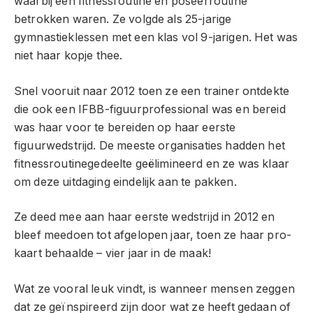
waarbij een fitnessroutine en poseerroutine
betrokken waren. Ze volgde als 25-jarige
gymnastieklessen met een klas vol 9-jarigen. Het was
niet haar kopje thee.
Snel vooruit naar 2012 toen ze een trainer ontdekte
die ook een IFBB-figuurprofessional was en bereid
was haar voor te bereiden op haar eerste
figuurwedstrijd. De meeste organisaties hadden het
fitnessroutinegedeelte geëlimineerd en ze was klaar
om deze uitdaging eindelijk aan te pakken.
Ze deed mee aan haar eerste wedstrijd in 2012 en
bleef meedoen tot afgelopen jaar, toen ze haar pro-
kaart behaalde – vier jaar in de maak!
Wat ze vooral leuk vindt, is wanneer mensen zeggen
dat ze geïnspireerd zijn door wat ze heeft gedaan of