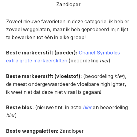
Zoveel nieuwe favorieten in deze categorie, ik heb er
zoveel weggelaten, maar ik heb geprobeerd mijn lijst
te bewerken tot één in elke groep!
Beste markeerstift (poeder):
Chanel Symboles
extra grote markeerstiften
(beoordeling
hier
)
Beste markeerstift (vloeistof):
(beoordeling
hier
),
de meest ondergewaardeerde vloeibare highlighter,
ik weet niet dat deze niet viraal is gegaan!
Beste blos:
(nieuwe tint, in actie
hier
en beoordeling
hier
)
Beste wangpaletten:
Zandloper