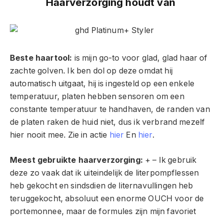
Haarverzorging houdt van
Beste haartool:
is mijn go-to voor glad, glad haar of
zachte golven. Ik ben dol op deze omdat hij
automatisch uitgaat, hij is ingesteld op een enkele
temperatuur, platen hebben sensoren om een ​​
constante temperatuur te handhaven, de randen van
de platen raken de huid niet, dus ik verbrand mezelf
hier nooit mee. Zie in actie
hier
En
hier
.
Meest gebruikte haarverzorging:
+ – Ik gebruik
deze zo vaak dat ik uiteindelijk de literpompflessen
heb gekocht en sindsdien de liternavullingen heb
teruggekocht, absoluut een enorme OUCH voor de
portemonnee, maar de formules zijn mijn favoriet