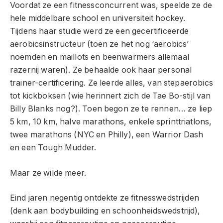
Voordat ze een fitnessconcurrent was, speelde ze de
hele middelbare school en universiteit hockey.
Tijdens haar studie werd ze een gecertificeerde
aerobicsinstructeur (toen ze het nog ‘aerobics’
noemden en maillots en beenwarmers allemaal
razernij waren). Ze behaalde ook haar personal
trainer-certificering. Ze leerde alles, van stepaerobics
tot kickboksen (wie herinnert zich de Tae Bo-stijl van
Billy Blanks nog?). Toen begon ze te rennen… ze liep
5 km, 10 km, halve marathons, enkele sprinttriatlons,
twee marathons (NYC en Philly), een Warrior Dash
en een Tough Mudder.
Maar ze wilde meer.
Eind jaren negentig ontdekte ze fitnesswedstrijden
(denk aan bodybuilding en schoonheidswedstrijd),