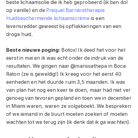
beste lichaamsolie die ik heb geprobeerd (ik ben dol
op vanille) en de
Prequel Barrièretherapie
Huidbeschermende lichaamscrème
is een
levensredder geweest bij opflakkeringen van een
droge huid.
Beste nieuwe poging:
Botox! Ik deed het voor het
eerst in mei en ik was echt onder de indruk van de
resultaten. We gingen naar @marissathepa in Boca
Raton (ze is geweldig!) Ik kreeg voor het eerst 40
eenheden en het duurde ruim 3,5 maanden. Ik was
van plan het nog een keer te doen, maar had niet ver
genoeg van tevoren gepland en toen we in december
in Miami waren, waren ze volgeboekt. We bespreken
of we iemand in de buurt moeten zoeken of moeten
wachten tot we terug zijn (ik denk dat ik ga wachten).