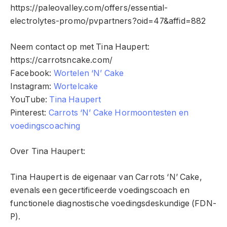
https://paleovalley.com/offers/essential-
electrolytes-promo/pvpartners?oid=47&affid=882
Neem contact op met Tina Haupert:
https://carrotsncake.com/
Facebook:
Wortelen ‘N’ Cake
Instagram:
Wortelcake
YouTube:
Tina Haupert
Pinterest:
Carrots ‘N’ Cake Hormoontesten en
voedingscoaching
Over Tina Haupert:
Tina Haupert is de eigenaar van Carrots ‘N’ Cake,
evenals een gecertificeerde voedingscoach en
functionele diagnostische voedingsdeskundige (FDN-
P).