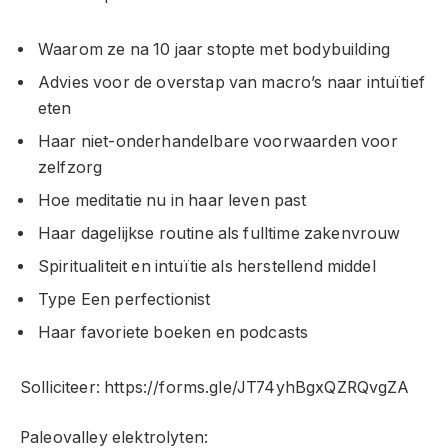
Waarom ze na 10 jaar stopte met bodybuilding
Advies voor de overstap van macro’s naar intuïtief
eten
Haar niet-onderhandelbare voorwaarden voor
zelfzorg
Hoe meditatie nu in haar leven past
Haar dagelijkse routine als fulltime zakenvrouw
Spiritualiteit en intuïtie als herstellend middel
Type Een perfectionist
Haar favoriete boeken en podcasts
Solliciteer: https://forms.gle/JT74yhBgxQZRQvgZA
Paleovalley elektrolyten: