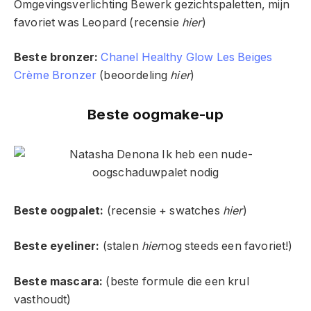
Omgevingsverlichting Bewerk gezichtspaletten, mijn
favoriet was Leopard (recensie
hier
)
Beste bronzer:
Chanel Healthy Glow Les Beiges
Crème Bronzer
(beoordeling
hier
)
Beste oogmake-up
Beste oogpalet:
(recensie + swatches
hier
)
Beste eyeliner:
(stalen
hier
nog steeds een favoriet!)
Beste mascara:
(beste formule die een krul
vasthoudt)