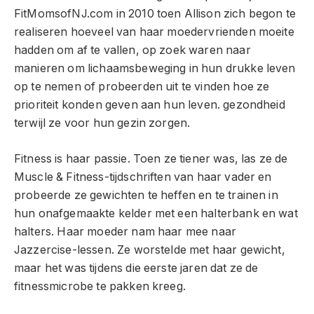
FitMomsofNJ.com in 2010 toen Allison zich begon te
realiseren hoeveel van haar moedervrienden moeite
hadden om af te vallen, op zoek waren naar
manieren om lichaamsbeweging in hun drukke leven
op te nemen of probeerden uit te vinden hoe ze
prioriteit konden geven aan hun leven. gezondheid
terwijl ze voor hun gezin zorgen.
Fitness is haar passie. Toen ze tiener was, las ze de
Muscle & Fitness-tijdschriften van haar vader en
probeerde ze gewichten te heffen en te trainen in
hun onafgemaakte kelder met een halterbank en wat
halters. Haar moeder nam haar mee naar
Jazzercise-lessen. Ze worstelde met haar gewicht,
maar het was tijdens die eerste jaren dat ze de
fitnessmicrobe te pakken kreeg.