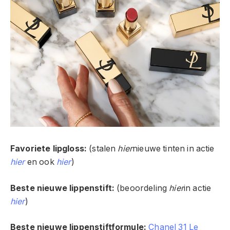
Favoriete lipgloss:
(stalen
hier
nieuwe tinten in actie
hier
en ook
hier
)
Beste nieuwe lippenstift:
(beoordeling
hier
in actie
hier
)
Beste nieuwe lippenstiftformule:
Chanel 31 Le