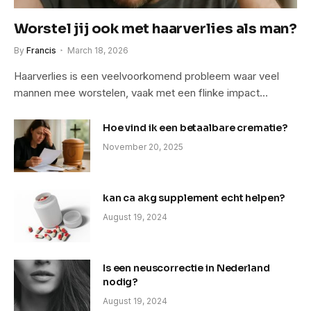
Worstel jij ook met haarverlies als man?
By
Francis
March 18, 2026
Haarverlies is een veelvoorkomend probleem waar veel
mannen mee worstelen, vaak met een flinke impact…
Hoe vind ik een betaalbare crematie?
November 20, 2025
kan ca akg supplement echt helpen?
August 19, 2024
Is een neuscorrectie in Nederland
nodig?
August 19, 2024