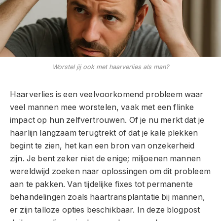
Worstel jij ook met haarverlies als man?
Haarverlies is een veelvoorkomend probleem waar
veel mannen mee worstelen, vaak met een flinke
impact op hun zelfvertrouwen. Of je nu merkt dat je
haarlijn langzaam terugtrekt of dat je kale plekken
begint te zien, het kan een bron van onzekerheid
zijn. Je bent zeker niet de enige; miljoenen mannen
wereldwijd zoeken naar oplossingen om dit probleem
aan te pakken. Van tijdelijke fixes tot permanente
behandelingen zoals haartransplantatie bij mannen,
er zijn talloze opties beschikbaar. In deze blogpost