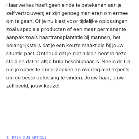
Haarverlies hoeft geen einde te betekenen aan je
zelfvertrouwen; er zijn genoeg manieren om ermee
om te gaan. Of je nu kiest voor tijdelijke oplossingen
zoals speciale producten of een meer permanente
aanpak zoals haartransplantatie bij mannen, het
belangrijkste is dat je een keuze maakt die bij jouw
situatie past. Onthoud dat je niet alleen bent in deze
strijd en dat er altijd hulp beschikbaar is. Neem de tijd
om je opties te onderzoeken en overleg met experts
om de beste oplossing te vinden. Jouw haar, jouw
zelfbeeld, jouw keuze!
Facebook
Twitter
Pinterest
LinkedIn
Telegram
Reddit
Email
PREVIOUS ARTICLE