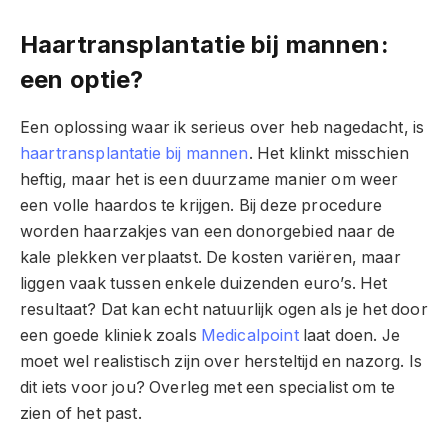
Haartransplantatie bij mannen:
een optie?
Een oplossing waar ik serieus over heb nagedacht, is
haartransplantatie bij mannen
. Het klinkt misschien
heftig, maar het is een duurzame manier om weer
een volle haardos te krijgen. Bij deze procedure
worden haarzakjes van een donorgebied naar de
kale plekken verplaatst. De kosten variëren, maar
liggen vaak tussen enkele duizenden euro’s. Het
resultaat? Dat kan echt natuurlijk ogen als je het door
een goede kliniek z
oals
Medicalpoint
laat doen. Je
moet wel realistisch zijn over hersteltijd en nazorg. Is
dit iets voor jou? Overleg met een specialist om te
zien of het past.