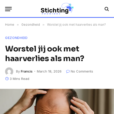
Home
»
Gezondheid
»
Worstel jij ook met haarverlies als man?
GEZONDHEID
Worstel jij ook met
haarverlies als man?
By
Francis
March 18, 2026
No Comments
3 Mins Read