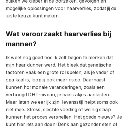
duiken we dieper in de oorzaken, gevolgen en
mogelijke oplossingen voor haarverlies, zodat jij de
juiste keuze kunt maken.
Wat veroorzaakt haarverlies bij
mannen?
Ik weet nog goed hoe ik zelf begon te merken dat
mijn haar dunner werd. Het bleek dat genetische
factoren vaak een grote rol spelen; als je vader of
opa kaal is, loop jij ook meer risico. Daarnaast
kunnen hormonale veranderingen, zoals een
verhoogd DHT-niveau, je haarzakjes aantasten.
Maar laten we eerlijk zijn, levensstijl helpt soms ook
niet mee. Stress, slechte voeding of weinig slaap
kunnen het proces versnellen. Het goede nieuws? Je
kunt hier iets aan doen! Denk aan gezonder eten of