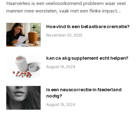
Haarverlies is een veelvoorkomend probleem waar veel
mannen mee worstelen, vaak met een flinke impact…
Hoe vind ik een betaalbare crematie?
November 20, 2025
kan ca akg supplement echt helpen?
August 19, 2024
Is een neuscorrectie in Nederland
nodig?
August 19, 2024