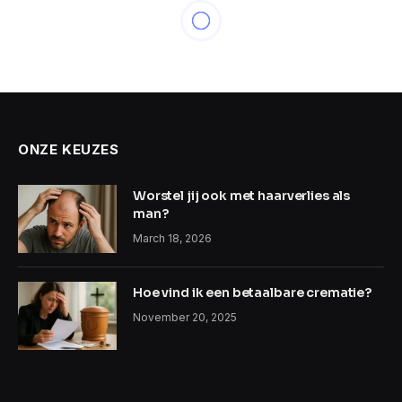
ONZE KEUZES
Worstel jij ook met haarverlies als
man?
March 18, 2026
Hoe vind ik een betaalbare crematie?
November 20, 2025