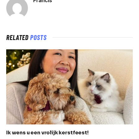
Francis
RELATED
POSTS
Ik wens u een vrolijk kerstfeest!