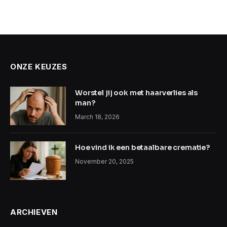
ONZE KEUZES
Worstel jij ook met haarverlies als
man?
March 18, 2026
Hoe vind ik een betaalbare crematie?
November 20, 2025
ARCHIEVEN