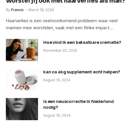
Worstel jij ook met haarverlies als man?
By
Francis
March 18, 2026
Haarverlies is een veelvoorkomend probleem waar veel
mannen mee worstelen, vaak met een flinke impact…
Hoe vind ik een betaalbare crematie?
November 20, 2025
kan ca akg supplement echt helpen?
August 19, 2024
Is een neuscorrectie in Nederland
nodig?
August 19, 2024