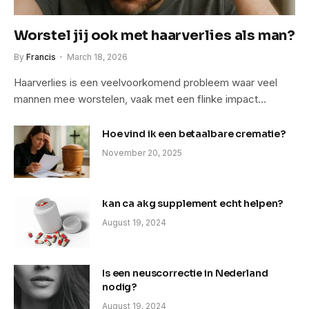
Worstel jij ook met haarverlies als man?
By
Francis
March 18, 2026
Haarverlies is een veelvoorkomend probleem waar veel
mannen mee worstelen, vaak met een flinke impact…
Hoe vind ik een betaalbare crematie?
November 20, 2025
kan ca akg supplement echt helpen?
August 19, 2024
Is een neuscorrectie in Nederland
nodig?
August 19, 2024